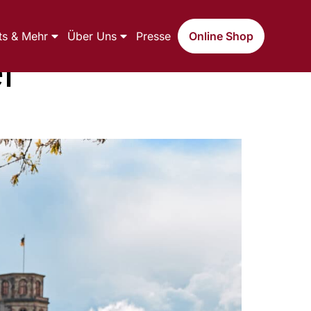
ts & Mehr
Über Uns
Presse
Online Shop
l