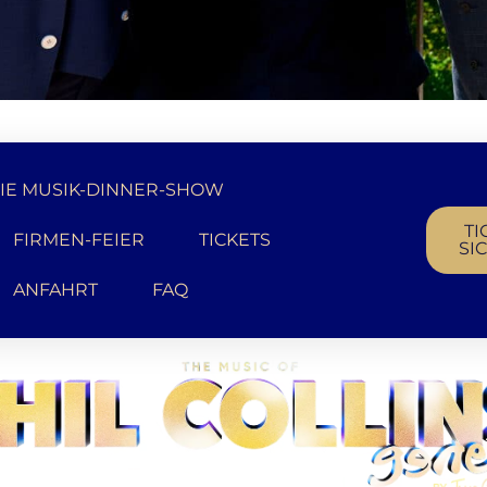
IE MUSIK-DINNER-SHOW
TI
FIRMEN-FEIER
TICKETS
SI
ANFAHRT
FAQ