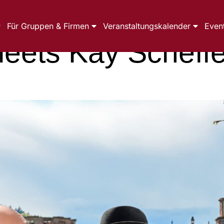
Für Gruppen & Firmen
Veranstaltungskalender
Even
meets Kay Scheffe