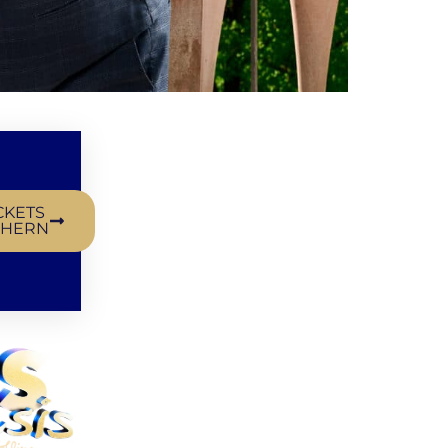
CKETS
CHERN