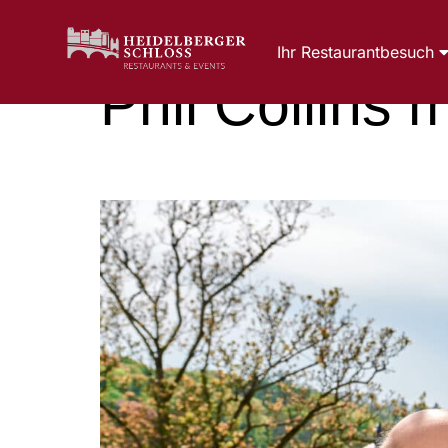
Ihr Restaurantbesuch
Phil Collins 