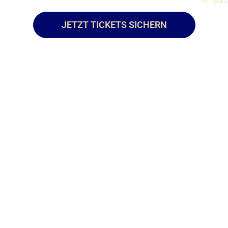
JETZT TICKETS SICHERN