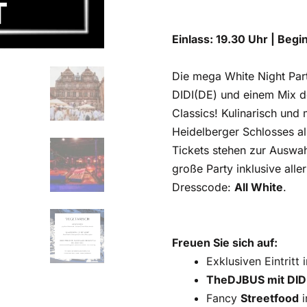
Einlass: 19.30 Uhr | Begi
Die mega White Night Par
DIDI(DE) und einem Mix d
Classics! Kulinarisch und 
Heidelberger Schlosses al
Tickets stehen zur Auswahl
große Party inklusive all
Dresscode:
All White
.
Freuen Sie sich auf:
Exklusiven Eintritt
TheDJBUS mit DID
Fancy
Streetfood
i