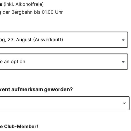
ks
(inkl. Alkoholfreie)
 der Bergbahn bis 01.00 Uhr
 Event aufmerksam geworden?
die Club-Member!