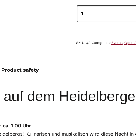
SKU:
N/A
Categories:
Events
,
Open A
Product safety
y auf dem Heidelberg
: ca. 1.00 Uhr
delbergs! Kulinarisch und musikalisch wird diese Nacht in 