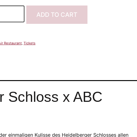
ADD TO CART
ir Restaurant
,
Tickets
er Schloss x ABC
der einmaligen Kulisse des Heidelberger Schlosses allen