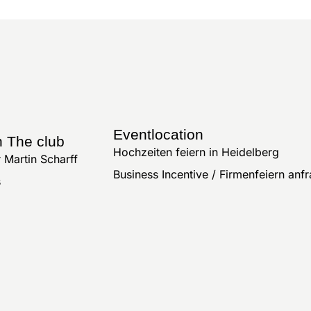
Eventlocation
n The club
Hochzeiten feiern in Heidelberg
 Martin Scharff
Business Incentive / Firmenfeiern anf
s