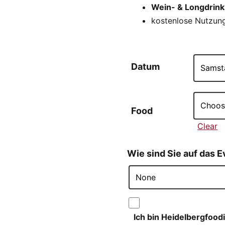
Wein- & Longdrin
kostenlose Nutzung
Datum
Food
Clear
Wie sind Sie auf das
Ich bin Heidelbergfoo