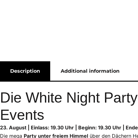
Description
Additional information
Die White Night Part
Events
23. August | Einlass: 19.30 Uhr | Beginn: 19.30 Uhr | Ende
Die mega
Party unter freiem Himmel
über den Dächern Hei