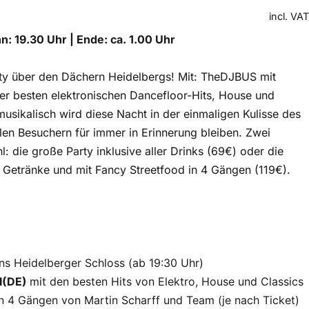
incl. VAT
nn: 19.30 Uhr | Ende: ca. 1.00 Uhr
ty über den Dächern Heidelbergs! Mit: TheDJBUS mit
er besten elektronischen Dancefloor-Hits, House und
musikalisch wird diese Nacht in der einmaligen Kulisse des
len Besuchern für immer in Erinnerung bleiben. Zwei
: die große Party inklusive aller Drinks (69€) oder die
er Getränke und mit Fancy Streetfood in 4 Gängen (119€).
 ins Heidelberger Schloss (ab 19:30 Uhr)
I(DE)
mit den besten Hits von Elektro, House und Classics
n 4 Gängen von Martin Scharff und Team (je nach Ticket)