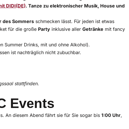
it DIDI(DE)
. Tanze zu elektronischer Musik, House und
r des Sommers
schmecken lässt. Für jeden ist etwas
cket für die große
Party
inklusive aller
Getränke
mit fancy
en Summer Drinks, mit und ohne Alkohol).
ssen ist nachträglich nicht zubuchbar.
ssaal stattfinden.
C Events
s. An diesem Abend fährt sie für Sie sogar bis
1:00 Uhr
,