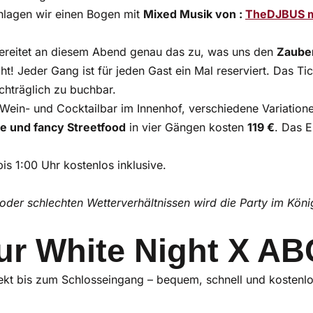
lagen wir einen Bogen mit
Mixed Musik von :
TheDJBUS m
bereitet an diesem Abend genau das zu, was uns den
Zaube
t! Jeder Gang ist für jeden Gast ein Mal reserviert. Das Ti
chträglich zu buchbar.
Wein- und Cocktailbar im Innenhof, verschiedene Variation
ke und fancy Streetfood
in vier Gängen kosten
119 €
. Das E
is 1:00 Uhr kostenlos inklusive.
oder schlechten Wetterverhältnissen wird die Party im König
ur White Night X AB
ekt bis zum Schlosseingang – bequem, schnell und kostenlo