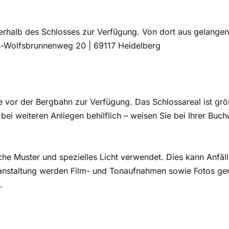
rhalb des Schlosses zur Verfügung. Von dort aus gelangen
ss-Wolfsbrunnenweg 20 | 69117 Heidelberg
or der Bergbahn zur Verfügung. Das Schlossareal ist größte
bei weiteren Anliegen behilflich – weisen Sie bei Ihrer Buchu
e Muster und spezielles Licht verwendet. Dies kann Anfälle
anstaltung werden Film- und Tonaufnahmen sowie Fotos gem
.