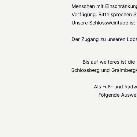
Menschen mit Einschränkung
Verfügung. Bitte sprechen S
Unsere Schlossweintube ist 
Der Zugang zu unseren Locat
Bis auf weiteres ist d
Schlossberg und Graimbergw
Als Fuß- und Radwe
Folgende Auswei