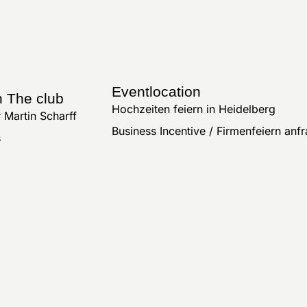
Eventlocation
n The club
Hochzeiten feiern in Heidelberg
 Martin Scharff
Business Incentive / Firmenfeiern anf
s