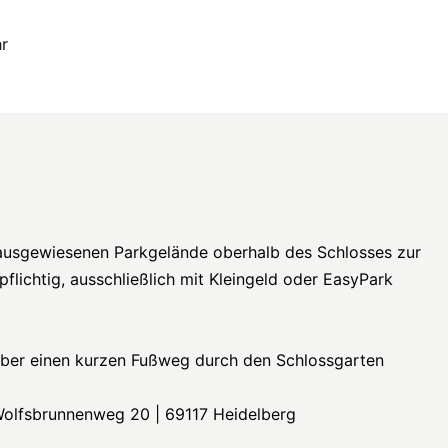
hr
ausgewiesenen Parkgelände oberhalb des Schlosses zur
flichtig, ausschließlich mit Kleingeld oder EasyPark
über einen kurzen Fußweg durch den Schlossgarten
Wolfsbrunnenweg 20 | 69117 Heidelberg