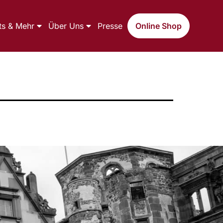
ts & Mehr
Über Uns
Presse
Online Shop