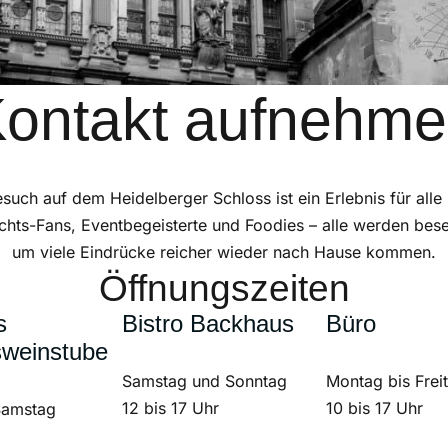
ontakt aufnehm
esuch auf dem Heidelberger Schloss ist ein Erlebnis für alle 
chts-Fans, Eventbegeisterte und Foodies – alle werden bese
um viele Eindrücke reicher wieder nach Hause kommen.
Öffnungszeiten
s
Bistro Backhaus
Büro
sweinstube
Samstag und Sonntag
Montag bis Frei
12 bis 17 Uhr
10 bis 17 Uhr
Samstag