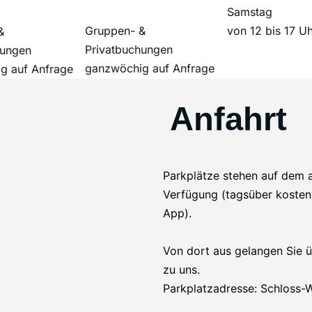
Samstag
Gruppen- &
von 12 bis 17 U
&
Privatbuchungen
hungen
ganzwöchig auf Anfrage
g auf Anfrage
Anfahrt
Parkplätze stehen auf dem 
Verfügung (tagsüber kostenp
App).
Von dort aus gelangen Sie 
zu uns.
Parkplatzadresse: Schloss-