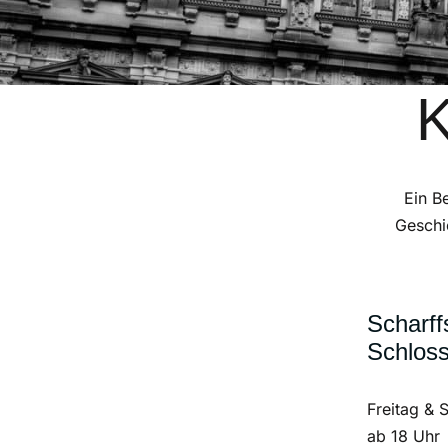
K
Ein B
Geschi
Scharff
Schlos
Freitag & 
ab 18 Uhr