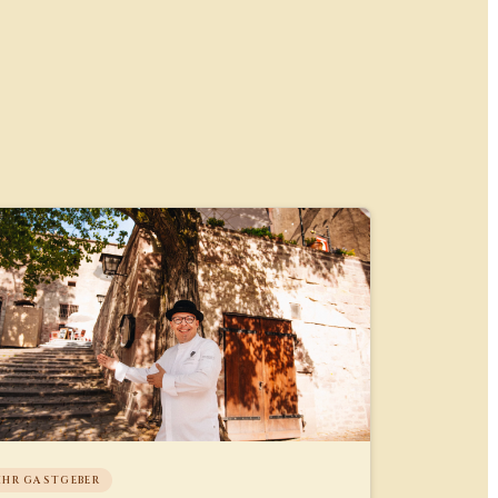
IHR GASTGEBER