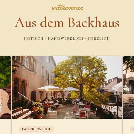
willkommen
Aus dem Backhaus
HÖFISCH · HANDWERKLICH · HERZLICH
IM SCHLOSSHOF