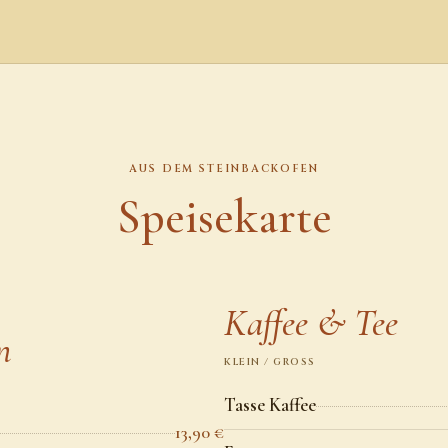
AUS DEM STEINBACKOFEN
Speisekarte
Kaffee & Tee
n
KLEIN / GROSS
Tasse Kaffee
13,90 €