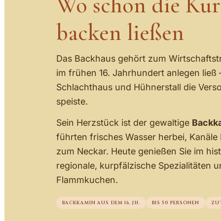
Wo schon die Kur
backen ließen
Das Backhaus gehört zum Wirtschaftstr
im frühen 16. Jahrhundert anlegen lie
Schlachthaus und Hühnerstall die Verso
speiste.
Sein Herzstück ist der gewaltige
Backk
führten frisches Wasser herbei, Kanäle
zum Neckar. Heute genießen Sie im hi
regionale, kurpfälzische Spezialitäten 
Flammkuchen.
BACKKAMIN AUS DEM 16. JH.
BIS 50 PERSONEN
ZU