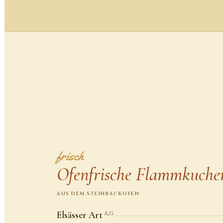
frisch
Ofenfrische Flammkuche
AUS DEM STEINBACKOFEN
Elsässer Art
A,G