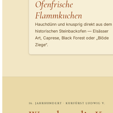
Ofenfrische
Flammkuchen
Hauchdünn und knusprig direkt aus dem
historischen Steinbackofen — Elsässer
Art, Caprese, Black Forest oder „Blöde
Ziege“.
16. JAHRHUNDERT · KURFÜRST LUDWIG V.