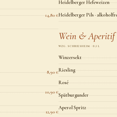
Heidelberger Hefeweizen
Heidelberger Pils · alkoholfr
14,80 €
Wein & Aperitif
WZG. SCHRIESHEIM · 0,1 L
Winzersekt
Riesling
8,90 €
Rosé
10,90 €
Spätburgunder
Aperol Spritz
12,90 €