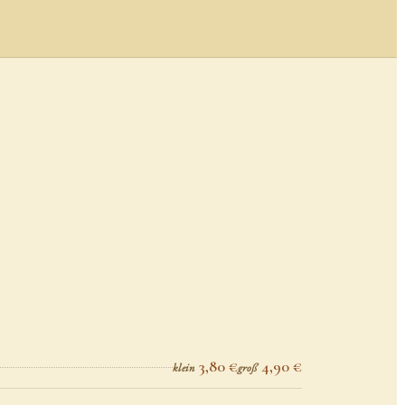
3,80 €
4,90 €
klein
groß