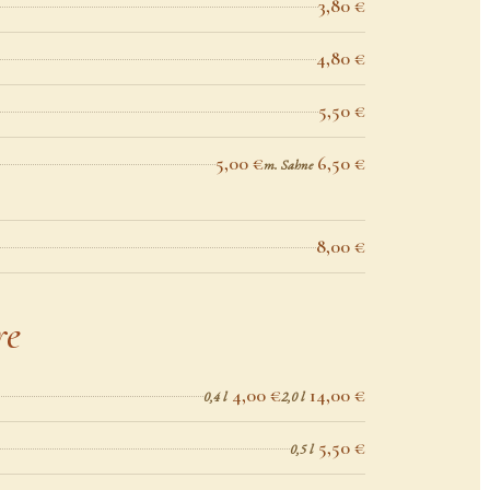
3,80 €
4,80 €
5,50 €
5,00 €
6,50 €
m. Sahne
8,00 €
re
4,00 €
14,00 €
0,4 l
2,0 l
5,50 €
0,5 l