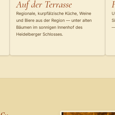
Auf der Terrasse
Regionale, kurpfälzische Küche, Weine
U
und Biere aus der Region — unter alten
S
Bäumen im sonnigen Innenhof des
—
Heidelberger Schlosses.