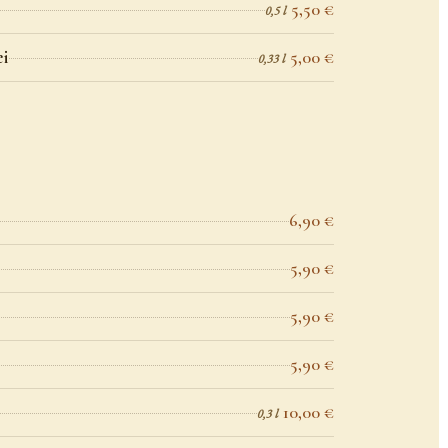
5,50 €
0,5 l
ei
5,00 €
0,33 l
6,90 €
5,90 €
5,90 €
5,90 €
10,00 €
0,3 l