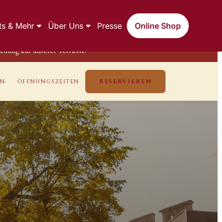
ts & Mehr
Über Uns
Presse
Online Shop
llung auf unserer Terrasse.
RESERVIEREN
EN
ÖFFNUNGSZEITEN