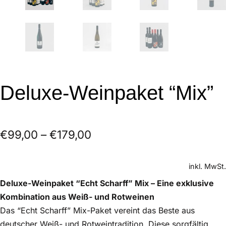
Deluxe-Weinpaket “Mix”
€
99,00
–
€
179,00
inkl. MwSt.
Deluxe-Weinpaket “Echt Scharff” Mix – Eine exklusive
Kombination aus Weiß- und Rotweinen
Das “Echt Scharff” Mix-Paket vereint das Beste aus
deutscher Weiß- und Rotweintradition. Diese sorgfältig