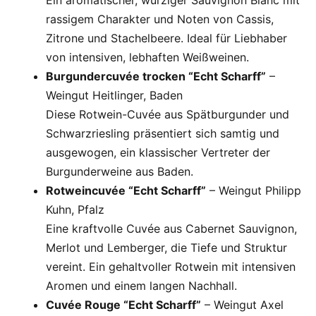
Ein aromatischer, würziger Sauvignon Blanc mit
rassigem Charakter und Noten von Cassis,
Zitrone und Stachelbeere. Ideal für Liebhaber
von intensiven, lebhaften Weißweinen.
Burgundercuvée trocken “Echt Scharff”
–
Weingut Heitlinger, Baden
Diese Rotwein-Cuvée aus Spätburgunder und
Schwarzriesling präsentiert sich samtig und
ausgewogen, ein klassischer Vertreter der
Burgunderweine aus Baden.
Rotweincuvée “Echt Scharff”
– Weingut Philipp
Kuhn, Pfalz
Eine kraftvolle Cuvée aus Cabernet Sauvignon,
Merlot und Lemberger, die Tiefe und Struktur
vereint. Ein gehaltvoller Rotwein mit intensiven
Aromen und einem langen Nachhall.
Cuvée Rouge “Echt Scharff”
– Weingut Axel