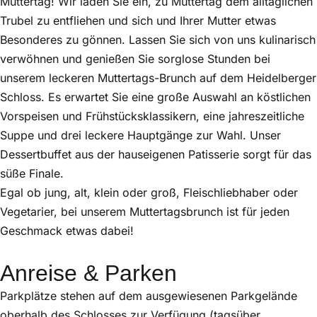
Muttertag! Wir laden Sie ein, zu Muttertag dem alltäglichen
Trubel zu entfliehen und sich und Ihrer Mutter etwas
Besonderes zu gönnen. Lassen Sie sich von uns kulinarisch
verwöhnen und genießen Sie sorglose Stunden bei
unserem leckeren Muttertags-Brunch auf dem Heidelberger
Schloss. Es erwartet Sie eine große Auswahl an köstlichen
Vorspeisen und Frühstücksklassikern, eine jahreszeitliche
Suppe und drei leckere Hauptgänge zur Wahl. Unser
Dessertbuffet aus der hauseigenen Patisserie sorgt für das
süße Finale.
Egal ob jung, alt, klein oder groß, Fleischliebhaber oder
Vegetarier, bei unserem Muttertagsbrunch ist für jeden
Geschmack etwas dabei!
Anreise & Parken
Parkplätze stehen auf dem ausgewiesenen Parkgelände
oberhalb des Schlosses zur Verfügung (tagsüber