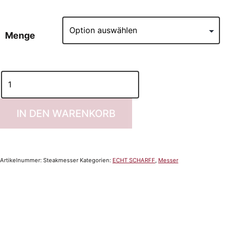
Menge
IN DEN WARENKORB
Artikelnummer:
Steakmesser
Kategorien:
ECHT SCHARFF
,
Messer