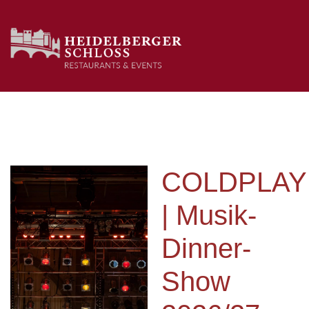
COLDPLAY
| Musik-
Dinner-
Show