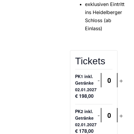
exklusiven Eintritt
ins Heidelberger
Schloss (ab
Einlass)
Tickets
PK1 inkl.
-
+
Anzahl
Getränke
02.01.2027
€
198,00
PK2 inkl.
-
+
Anzahl
Getränke
02.01.2027
€
178,00