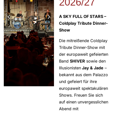
2026/27
A SKY FULL OF STARS –
Coldplay Tribute Dinner-
Show
Die mitreißende Coldplay
Tribute Dinner-Show mit
der europaweit gefeierten
Band
SHIVER
sowie den
Illusionisten
Jay & Jade
–
bekannt aus dem Palazzo
und gefeiert für ihre
europaweit spektakulären
Shows. Freuen Sie sich
auf einen unvergesslichen
Abend mit