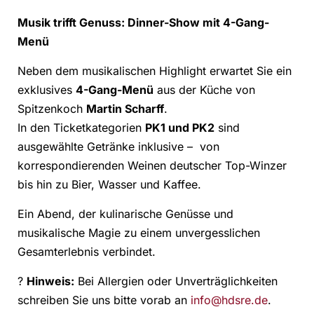
Musik trifft Genuss: Dinner-Show mit 4-Gang-
Menü
Neben dem musikalischen Highlight erwartet Sie ein
exklusives
4-Gang-Menü
aus der Küche von
Spitzenkoch
Martin Scharff
.
In den Ticketkategorien
PK1 und PK2
sind
ausgewählte Getränke inklusive – von
korrespondierenden Weinen deutscher Top-Winzer
bis hin zu Bier, Wasser und Kaffee.
Ein Abend, der kulinarische Genüsse und
musikalische Magie zu einem unvergesslichen
Gesamterlebnis verbindet.
?
Hinweis:
Bei Allergien oder Unverträglichkeiten
schreiben Sie uns bitte vorab an
info@hdsre.de
.