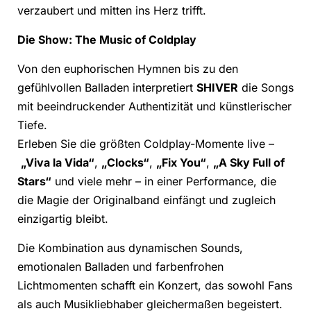
verzaubert und mitten ins Herz trifft.
Die Show: The Music of Coldplay
Von den euphorischen Hymnen bis zu den
gefühlvollen Balladen interpretiert
SHIVER
die Songs
mit beeindruckender Authentizität und künstlerischer
Tiefe.
Erleben Sie die größten Coldplay-Momente live –
„Viva la Vida“
,
„Clocks“
,
„Fix You“
,
„A Sky Full of
Stars“
und viele mehr – in einer Performance, die
die Magie der Originalband einfängt und zugleich
einzigartig bleibt.
Die Kombination aus dynamischen Sounds,
emotionalen Balladen und farbenfrohen
Lichtmomenten schafft ein Konzert, das sowohl Fans
als auch Musikliebhaber gleichermaßen begeistert.