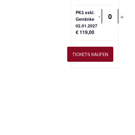
PK3 exkl.
-
+
Anzahl
Getränke
02.01.2027
€
119,00
TICKETS KAUFEN