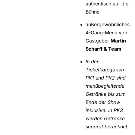
authentisch auf die
Bühne
außergewöhnliches
4-Gang-Menü von
Gastgeber
Martin
Scharff & Team
In den
Ticketkategorien
PK1 und PK2 sind
menübegleitende
Getränke bis zum
Ende der Show
inklusive. In PK3
werden Getränke
separat berechnet.