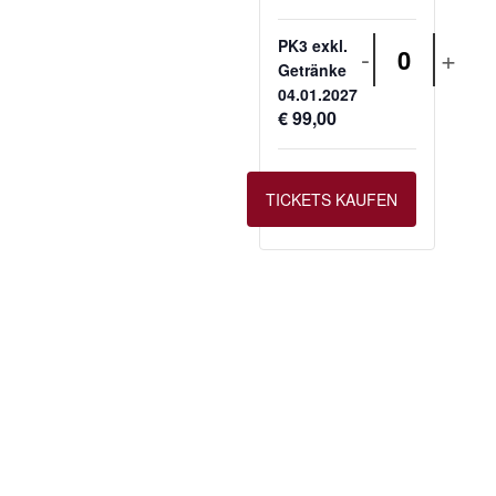
PK3 exkl.
-
+
Anzahl
Getränke
04.01.2027
€
99,00
TICKETS KAUFEN