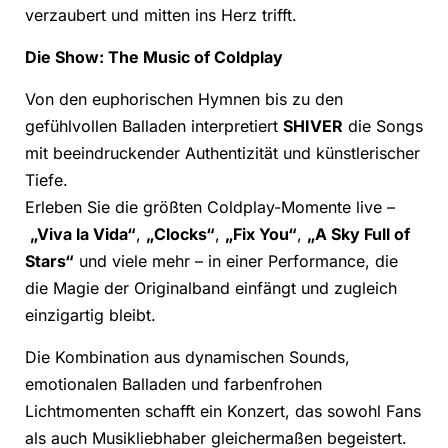
verzaubert und mitten ins Herz trifft.
Die Show: The Music of Coldplay
Von den euphorischen Hymnen bis zu den
gefühlvollen Balladen interpretiert
SHIVER
die Songs
mit beeindruckender Authentizität und künstlerischer
Tiefe.
Erleben Sie die größten Coldplay-Momente live –
„Viva la Vida“
,
„Clocks“
,
„Fix You“
,
„A Sky Full of
Stars“
und viele mehr – in einer Performance, die
die Magie der Originalband einfängt und zugleich
einzigartig bleibt.
Die Kombination aus dynamischen Sounds,
emotionalen Balladen und farbenfrohen
Lichtmomenten schafft ein Konzert, das sowohl Fans
als auch Musikliebhaber gleichermaßen begeistert.