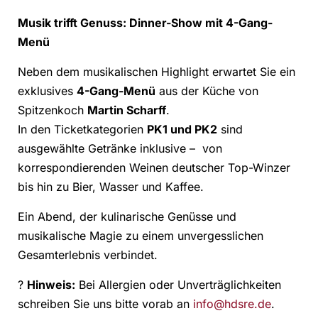
Musik trifft Genuss: Dinner-Show mit 4-Gang-
Menü
Neben dem musikalischen Highlight erwartet Sie ein
exklusives
4-Gang-Menü
aus der Küche von
Spitzenkoch
Martin Scharff
.
In den Ticketkategorien
PK1 und PK2
sind
ausgewählte Getränke inklusive – von
korrespondierenden Weinen deutscher Top-Winzer
bis hin zu Bier, Wasser und Kaffee.
Ein Abend, der kulinarische Genüsse und
musikalische Magie zu einem unvergesslichen
Gesamterlebnis verbindet.
?
Hinweis:
Bei Allergien oder Unverträglichkeiten
schreiben Sie uns bitte vorab an
info@hdsre.de
.