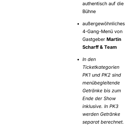
authentisch auf die
Bühne
außergewöhnliches
4-Gang-Menü von
Gastgeber
Martin
Scharff & Team
In den
Ticketkategorien
PK1 und PK2 sind
menübegleitende
Getränke bis zum
Ende der Show
inklusive. In PK3
werden Getränke
separat berechnet.