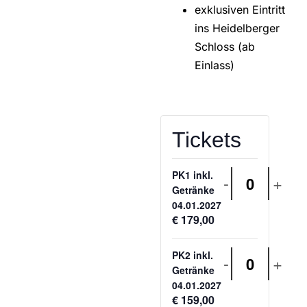
exklusiven Eintritt
ins Heidelberger
Schloss (ab
Einlass)
Tickets
PK1 inkl.
-
+
Anzahl
Getränke
04.01.2027
€
179,00
PK2 inkl.
-
+
Anzahl
Getränke
04.01.2027
€
159,00