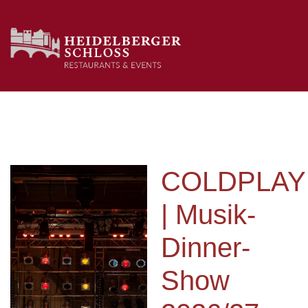
COLDPLAY
| Musik-
Dinner-
Show