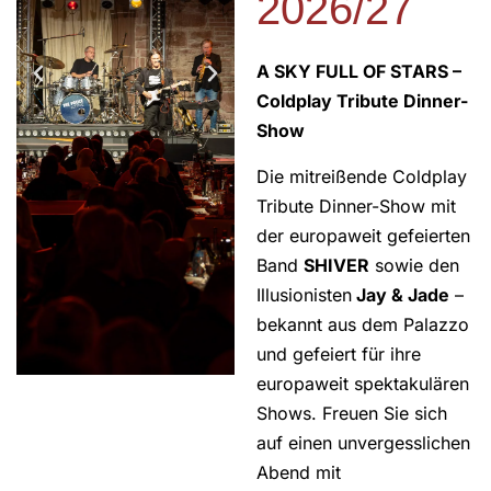
2026/27
A SKY FULL OF STARS –
Coldplay Tribute Dinner-
Show
Die mitreißende Coldplay
Tribute Dinner-Show mit
der europaweit gefeierten
Band
SHIVER
sowie den
Illusionisten
Jay & Jade
–
bekannt aus dem Palazzo
und gefeiert für ihre
europaweit spektakulären
Shows. Freuen Sie sich
auf einen unvergesslichen
Abend mit