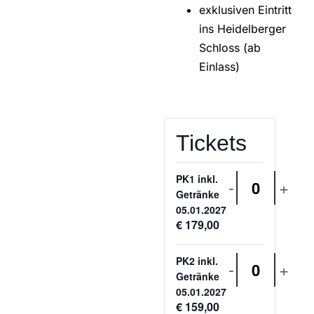
exklusiven Eintritt
ins Heidelberger
Schloss (ab
Einlass)
Tickets
PK1 inkl.
-
+
Anzahl
Getränke
05.01.2027
€
179,00
PK2 inkl.
-
+
Anzahl
Getränke
05.01.2027
€
159,00