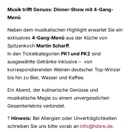
Musik trifft Genuss: Dinner-Show mit 4-Gang-
Menü
Neben dem musikalischen Highlight erwartet Sie ein
exklusives
4-Gang-Menü
aus der Küche von
Spitzenkoch
Martin Scharff
.
In den Ticketkategorien
PK1 und PK2
sind
ausgewählte Getränke inklusive – von
korrespondierenden Weinen deutscher Top-Winzer
bis hin zu Bier, Wasser und Kaffee.
Ein Abend, der kulinarische Genüsse und
musikalische Magie zu einem unvergesslichen
Gesamterlebnis verbindet.
?
Hinweis:
Bei Allergien oder Unverträglichkeiten
schreiben Sie uns bitte vorab an
info@hdsre.de
.