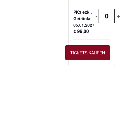
PK3 exkl.
-
+
Anzahl
Getränke
05.01.2027
€
99,00
TICKETS KAUFEN