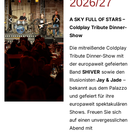
2026/27
A SKY FULL OF STARS –
Coldplay Tribute Dinner-
Show
Die mitreißende Coldplay
Tribute Dinner-Show mit
der europaweit gefeierten
Band
SHIVER
sowie den
Illusionisten
Jay & Jade
–
bekannt aus dem Palazzo
und gefeiert für ihre
europaweit spektakulären
Shows. Freuen Sie sich
auf einen unvergesslichen
Abend mit