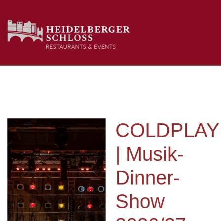
COLDPLAY
| Musik-
Dinner-
Show