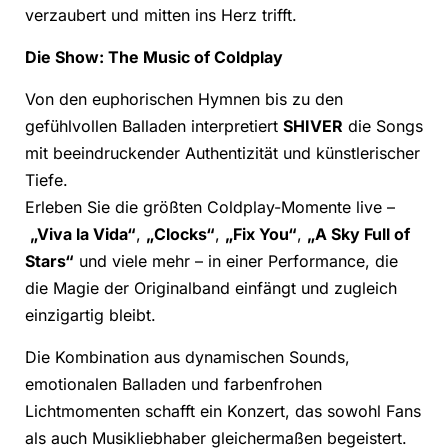
verzaubert und mitten ins Herz trifft.
Die Show: The Music of Coldplay
Von den euphorischen Hymnen bis zu den
gefühlvollen Balladen interpretiert
SHIVER
die Songs
mit beeindruckender Authentizität und künstlerischer
Tiefe.
Erleben Sie die größten Coldplay-Momente live –
„Viva la Vida“
,
„Clocks“
,
„Fix You“
,
„A Sky Full of
Stars“
und viele mehr – in einer Performance, die
die Magie der Originalband einfängt und zugleich
einzigartig bleibt.
Die Kombination aus dynamischen Sounds,
emotionalen Balladen und farbenfrohen
Lichtmomenten schafft ein Konzert, das sowohl Fans
als auch Musikliebhaber gleichermaßen begeistert.