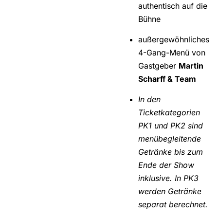
authentisch auf die
Bühne
außergewöhnliches
4-Gang-Menü von
Gastgeber
Martin
Scharff & Team
In den
Ticketkategorien
PK1 und PK2 sind
menübegleitende
Getränke bis zum
Ende der Show
inklusive. In PK3
werden Getränke
separat berechnet.