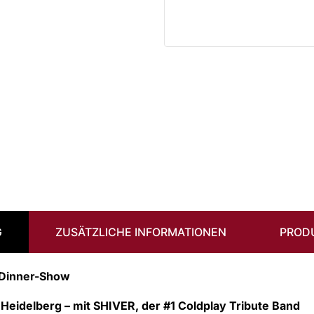
G
ZUSÄTZLICHE INFORMATIONEN
PROD
 Dinner-Show
Heidelberg – mit SHIVER, der #1 Coldplay Tribute Band