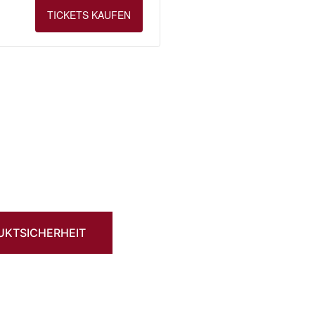
TICKETS KAUFEN
UKTSICHERHEIT