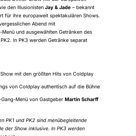
ie den Illusionisten
Jay & Jade
– bekannt
t für ihre europaweit spektakulären Shows.
nvergesslichen Abend mit
-Menü und ausgewählten Getränken des
d PK2. In PK3 werden Getränke separat
e-Show mit den größten Hits von Coldplay
ngs von Coldplay authentisch auf die Bühne
4-Gang-Menü von Gastgeber
Martin Scharff
ien PK1 und PK2 sind menübegleitende
e der Show inklusive. In PK3 werden