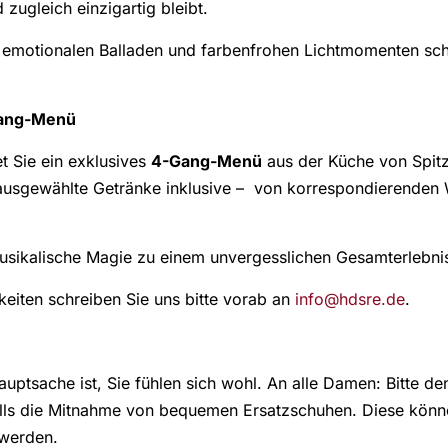
zugleich einzigartig bleibt.
motionalen Balladen und farbenfrohen Lichtmomenten schaf
-Gang-Menü
t Sie ein exklusives
4-Gang-Menü
aus der Küche von Spi
ausgewählte Getränke inklusive – von korrespondierenden 
usikalische Magie zu einem unvergesslichen Gesamterlebnis
keiten schreiben Sie uns bitte vorab an
info@hdsre.de
.
auptsache ist, Sie fühlen sich wohl. An alle Damen: Bitte d
alls die Mitnahme von bequemen Ersatzschuhen. Diese könne
 werden.