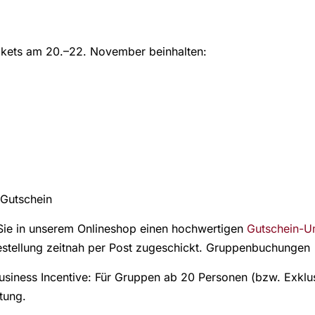
ickets am 20.–22. November beinhalten:
 Gutschein
ie in unserem Onlineshop einen hochwertigen
Gutschein-U
estellung zeitnah per Post zugeschickt. Gruppenbuchungen 
usiness Incentive: Für Gruppen ab 20 Personen (bzw. Exkl
atung.