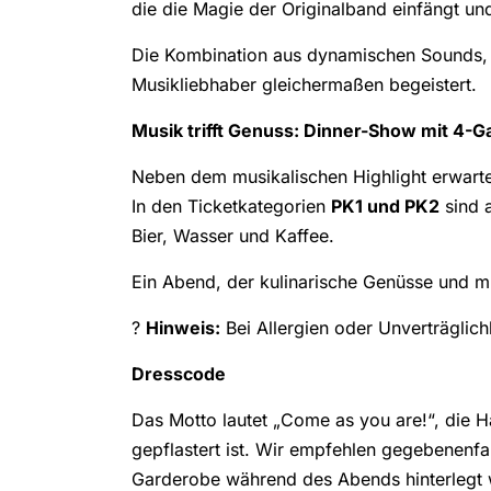
die die Magie der Originalband einfängt und 
Die Kombination aus dynamischen Sounds, e
Musikliebhaber gleichermaßen begeistert.
Musik trifft Genuss: Dinner-Show mit 4
Neben dem musikalischen Highlight erwarte
In den Ticketkategorien
PK1 und PK2
sind 
Bier, Wasser und Kaffee.
Ein Abend, der kulinarische Genüsse und m
?
Hinweis:
Bei Allergien oder Unverträglich
Dresscode
Das Motto lautet „Come as you are!“, die H
gepflastert ist. Wir empfehlen gegebenenf
Garderobe während des Abends hinterlegt