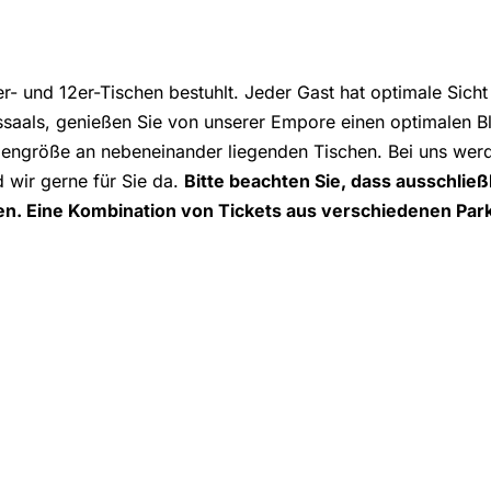
6er- und 12er-Tischen bestuhlt. Jeder Gast hat optimale Sic
gssaals, genießen Sie von unserer Empore einen optimalen 
engröße an nebeneinander liegenden Tischen. Bei uns werd
 wir gerne für Sie da.
Bitte beachten Sie, dass ausschlie
n. Eine Kombination von Tickets aus verschiedenen Parke