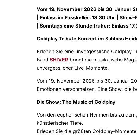
Vom 19. November 2026 bis 30. Januar 
|
Einlass im Fasskeller: 18.30 Uhr | Show-
|
Sonntags eine Stunde früher: Einlass 17
Coldplay Tribute Konzert im Schloss Heid
Erleben Sie eine unvergessliche Coldplay T
Band
SHIVER
bringt die musikalische Magi
unvergesslicher Live-Momente.
Vom 19. November 2026 bis 30. Januar 2027
Emotionen verschmelzen. Eine Show, die berü
Die Show: The Music of Coldplay
Von den euphorischen Hymnen bis zu den ge
künstlerischer Tiefe.
Erleben Sie die größten Coldplay-Momente 