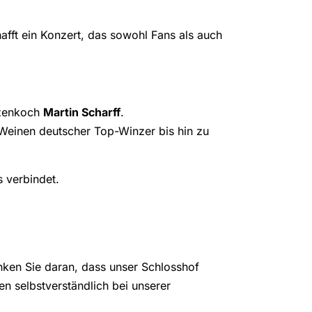
ft ein Konzert, das sowohl Fans als auch
tzenkoch
Martin Scharff
.
Weinen deutscher Top-Winzer bis hin zu
 verbindet.
enken Sie daran, dass unser Schlosshof
n selbstverständlich bei unserer