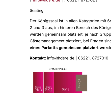
?
info@hdsre.de
| ? 06221–8727029
Seating
Der Königssaal ist in allen Kategorien mit 
2 und 3 aus, im hinteren Bereich des Köni
werden gemeinsam platziert, je nach Grupp
Gästemanagement platziert, bei Fragen sind
eines Parketts gemeinsam platziert werde
Kontakt:
info@hdsre.de | 06221. 8727010