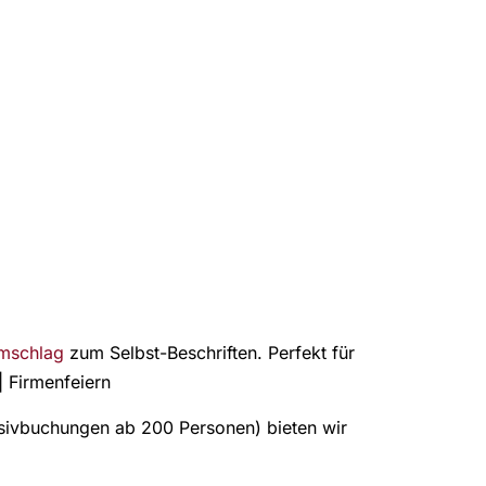
mschlag
zum Selbst-Beschriften. Perfekt für
| Firmenfeiern
usivbuchungen ab 200 Personen) bieten wir