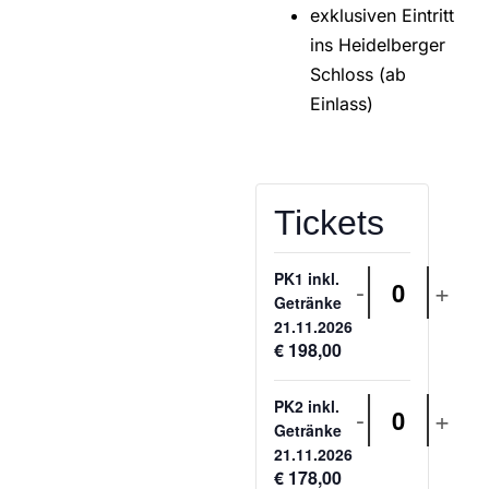
exklusiven Eintritt
ins Heidelberger
Schloss (ab
Einlass)
Tickets
PK1 inkl.
-
+
Anzahl
Getränke
21.11.2026
€
198,00
PK2 inkl.
-
+
Anzahl
Getränke
21.11.2026
€
178,00