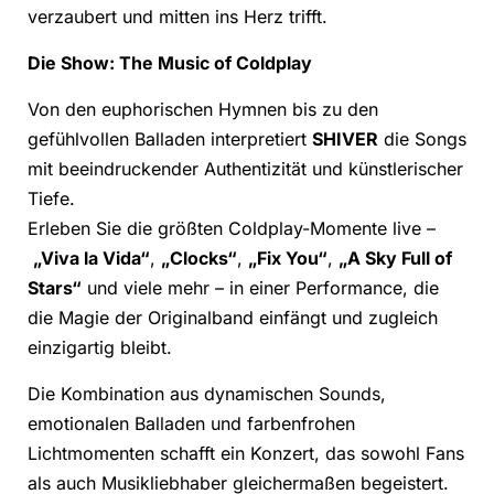
verzaubert und mitten ins Herz trifft.
Die Show: The Music of Coldplay
Von den euphorischen Hymnen bis zu den
gefühlvollen Balladen interpretiert
SHIVER
die Songs
mit beeindruckender Authentizität und künstlerischer
Tiefe.
Erleben Sie die größten Coldplay-Momente live –
„Viva la Vida“
,
„Clocks“
,
„Fix You“
,
„A Sky Full of
Stars“
und viele mehr – in einer Performance, die
die Magie der Originalband einfängt und zugleich
einzigartig bleibt.
Die Kombination aus dynamischen Sounds,
emotionalen Balladen und farbenfrohen
Lichtmomenten schafft ein Konzert, das sowohl Fans
als auch Musikliebhaber gleichermaßen begeistert.