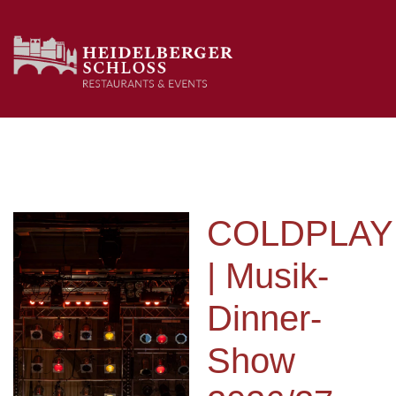
COLDPLAY
| Musik-
Dinner-
Show