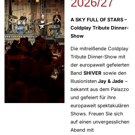
2026/27
A SKY FULL OF STARS –
Coldplay Tribute Dinner-
Show
Die mitreißende Coldplay
Tribute Dinner-Show mit
der europaweit gefeierten
Band
SHIVER
sowie den
Illusionisten
Jay & Jade
–
bekannt aus dem Palazzo
und gefeiert für ihre
europaweit spektakulären
Shows. Freuen Sie sich
auf einen unvergesslichen
Abend mit