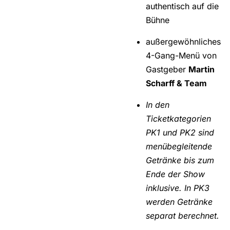
authentisch auf die
Bühne
außergewöhnliches
4-Gang-Menü von
Gastgeber
Martin
Scharff & Team
In den
Ticketkategorien
PK1 und PK2 sind
menübegleitende
Getränke bis zum
Ende der Show
inklusive. In PK3
werden Getränke
separat berechnet.