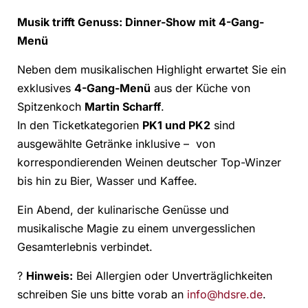
Musik trifft Genuss: Dinner-Show mit 4-Gang-
Menü
Neben dem musikalischen Highlight erwartet Sie ein
exklusives
4-Gang-Menü
aus der Küche von
Spitzenkoch
Martin Scharff
.
In den Ticketkategorien
PK1 und PK2
sind
ausgewählte Getränke inklusive – von
korrespondierenden Weinen deutscher Top-Winzer
bis hin zu Bier, Wasser und Kaffee.
Ein Abend, der kulinarische Genüsse und
musikalische Magie zu einem unvergesslichen
Gesamterlebnis verbindet.
?
Hinweis:
Bei Allergien oder Unverträglichkeiten
schreiben Sie uns bitte vorab an
info@hdsre.de
.