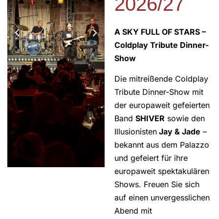
2026/27
A SKY FULL OF STARS –
Coldplay Tribute Dinner-
Show
Die mitreißende Coldplay
Tribute Dinner-Show mit
der europaweit gefeierten
Band
SHIVER
sowie den
Illusionisten
Jay & Jade
–
bekannt aus dem Palazzo
und gefeiert für ihre
europaweit spektakulären
Shows. Freuen Sie sich
auf einen unvergesslichen
Abend mit