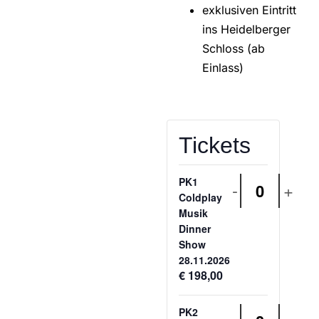
exklusiven Eintritt
ins Heidelberger
Schloss (ab
Einlass)
Tickets
PK1
-
+
Anzahl
Coldplay
Musik
Dinner
Show
28.11.2026
€
198,00
PK2