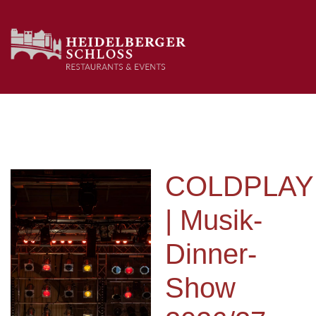
COLDPLAY
| Musik-
Dinner-
Show