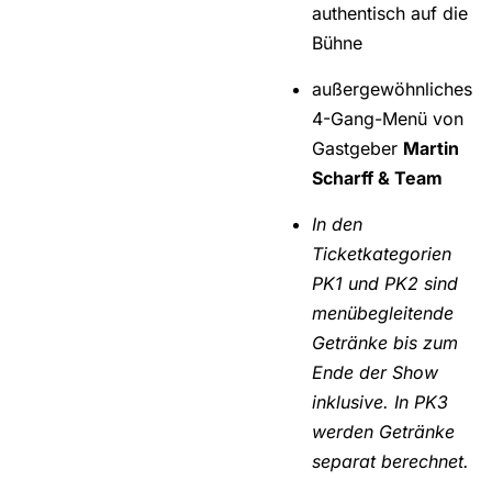
authentisch auf die
Bühne
außergewöhnliches
4-Gang-Menü von
Gastgeber
Martin
Scharff & Team
In den
Ticketkategorien
PK1 und PK2 sind
menübegleitende
Getränke bis zum
Ende der Show
inklusive. In PK3
werden Getränke
separat berechnet.