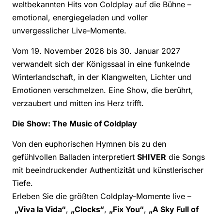
weltbekannten Hits von Coldplay auf die Bühne –
emotional, energiegeladen und voller
unvergesslicher Live-Momente.
Vom 19. November 2026 bis 30. Januar 2027
verwandelt sich der Königssaal in eine funkelnde
Winterlandschaft, in der Klangwelten, Lichter und
Emotionen verschmelzen. Eine Show, die berührt,
verzaubert und mitten ins Herz trifft.
Die Show: The Music of Coldplay
Von den euphorischen Hymnen bis zu den
gefühlvollen Balladen interpretiert
SHIVER
die Songs
mit beeindruckender Authentizität und künstlerischer
Tiefe.
Erleben Sie die größten Coldplay-Momente live –
„Viva la Vida“
,
„Clocks“
,
„Fix You“
,
„A Sky Full of