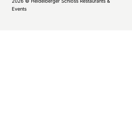
2026 © Heidelberger Schloss Restaurants &
Events