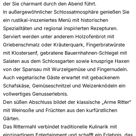
der Sie charmant durch den Abend führt.
In außergewöhnlicher Schlossatmosphäre genießen Sie
ein rustikal-inszeniertes Menü mit historischen
Spezialitäten und regional inspirierten Rezepturen.
Serviert werden unter anderem Holzofenbrot mit
Griebenschmalz oder Kräuterquark, Fingerbratwürste
mit Klostersenf, gebratene Bauernhahnen-Schlegel mit
Salaten aus dem Schlossgarten sowie knusprige Haxen
von der Spansau mit Wurzelgemüse und Fingernudeln.
Auch vegetarische Gäste erwartet mit gebackenem
Schafskäse, Gemüseschnitzel und Weizenknödeln ein
vollwertiges Genusserlebnis.
Den süßen Abschluss bildet der klassische „Arme Ritter“
mit Weinsoße und Früchten aus den kurfürstlichen
Gärten.
Das Rittermahl verbindet traditionelle Kulinarik mit
einzigartigem Entertainment und schafft ein Erlebnis, das