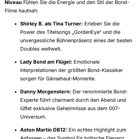
Niveau
Fühlen Sie die Energie und den Stil der Bond-
Filme hautnah:
Shirley B. als Tina Turner:
Erleben Sie die
Power des Titelsongs „GoldenEye“ und die
unvergessliche Bühnenpräsenz eines der besten
Doubles weltweit.
Lady Bond am Flügel:
Emotionale
Interpretationen der größten Bond-Klassiker
sorgen für Gänsehaut-Momente.
Danny Morgenstern:
Der renommierte Bond-
Experte führt charmant durch den Abend und
lüftet exklusive Geheimnisse aus dem 007-
Universum.
Aston Martin DB12:
Ein echtes Highlight zum
Anfassen – das Symbol für britische Eleganz