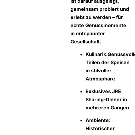
ist darauf ausgelegt,
gemeinsam probiert und
erlebt zu werden – für
echte Genussmomente
in entspannter
Gesellschaft.
Kulinarik:
Genussvoll
Teilen der Speisen
in stilvoller
Atmosphäre.
Exklusives JRE
Sharing-Dinner in
mehreren Gängen
Ambiente:
Historischer