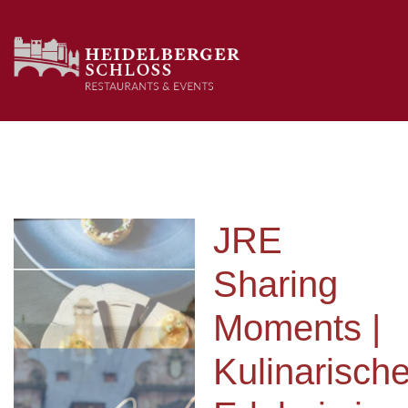
JRE
Sharing
Moments |
Kulinarisch