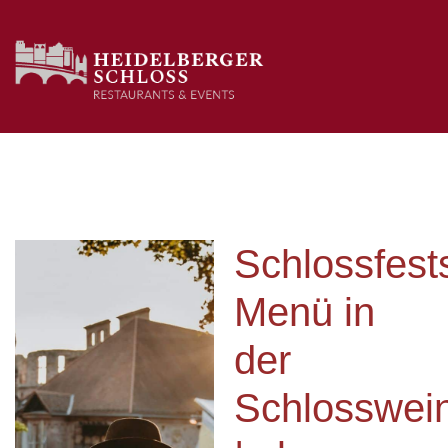
Schlossfest
Menü in
der
Schlosswei