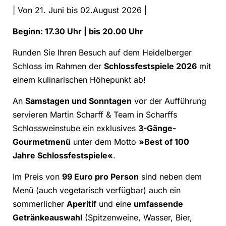
| Von 21. Juni bis 02.August 2026 |
Beginn: 17.30 Uhr | bis 20.00 Uhr
Runden Sie Ihren Besuch auf dem Heidelberger
Schloss im Rahmen der
Schlossfestspiele 2026
mit
einem kulinarischen Höhepunkt ab!
An
Samstagen und Sonntagen
vor der Aufführung
servieren Martin Scharff & Team in Scharffs
Schlossweinstube ein exklusives
3-Gänge-
Gourmetmenü
unter dem Motto
»Best of 100
Jahre Schlossfestspiele«
.
Im Preis von
99 Euro pro Person
sind neben dem
Menü (auch vegetarisch verfügbar) auch ein
sommerlicher
Aperitif
und eine
umfassende
Getränkeauswahl
(Spitzenweine, Wasser, Bier,