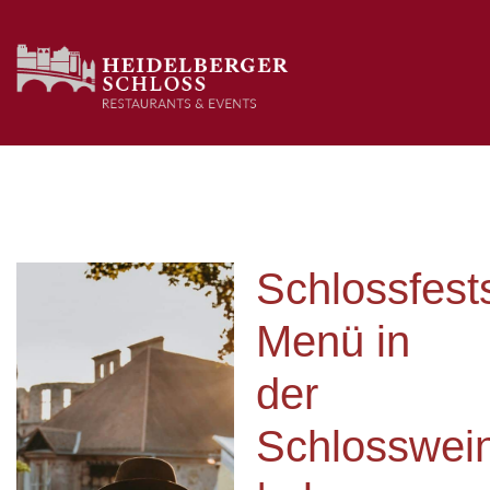
Schlossfest
Menü in
der
Schlosswei