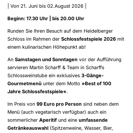
| Von 21. Juni bis 02.August 2026 |
Beginn: 17.30 Uhr | bis 20.00 Uhr
Runden Sie Ihren Besuch auf dem Heidelberger
Schloss im Rahmen der
Schlossfestspiele 2026
mit
einem kulinarischen Höhepunkt ab!
An
Samstagen und Sonntagen
vor der Aufführung
servieren Martin Scharff & Team in Scharffs
Schlossweinstube ein exklusives
3-Gänge-
Gourmetmenü
unter dem Motto
»Best of 100
Jahre Schlossfestspiele«
.
Im Preis von
99 Euro pro Person
sind neben dem
Menü (auch vegetarisch verfügbar) auch ein
sommerlicher
Aperitif
und eine
umfassende
Getränkeauswahl
(Spitzenweine, Wasser, Bier,