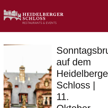
Sonntagsbr
auf dem
Heidelberge
Schloss |
11.