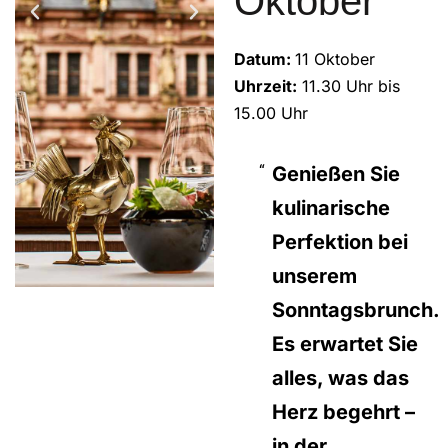
Oktober
Datum:
11 Oktober
Uhrzeit:
11.30 Uhr bis
15.00 Uhr
Genießen Sie
kulinarische
Perfektion bei
unserem
Sonntagsbrunch.
Es erwartet Sie
alles, was das
Herz begehrt –
in der