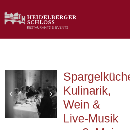
Spargelküch
Kulinarik,
Wein &
Live-Musik