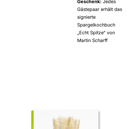
Geschenk:
Jedes
Gästepaar erhält das
signierte
Spargelkochbuch
„Echt Spitze“ von
Martin Scharff