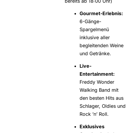
bereits ab 18:00 Uhr)
Gourmet-Erlebnis:
6-Gänge-
Spargelmenü
inklusive aller
begleitenden Weine
und Getränke.
Live-
Entertainment:
Freddy Wonder
Walking Band mit
den besten Hits aus
Schlager, Oldies und
Rock ’n’ Roll.
Exklusives