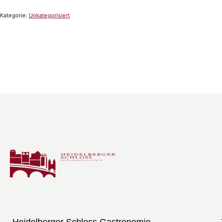
Kategorie:
Unkategorisiert
Heidelberger Schloss Gastronomie