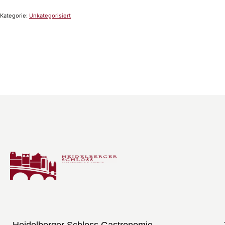
Kategorie:
Unkategorisiert
Heidelberger Schloss Gastronomie