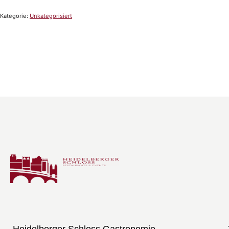
Kategorie:
Unkategorisiert
Heidelberger Schloss Gastronomie