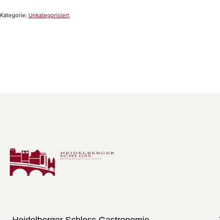
Kategorie:
Unkategorisiert
Heidelberger Schloss Gastronomie