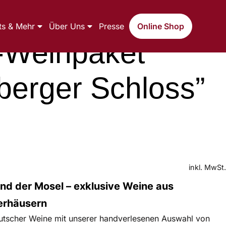
ts & Mehr
Über Uns
Presse
Online Shop
-Weinpaket
berger Schloss”
inkl. MwSt.
nd der Mosel – exklusive Weine aus
erhäusern
deutscher Weine mit unserer handverlesenen Auswahl von