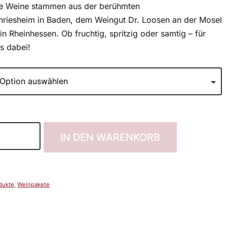
re Weine stammen aus der berühmten
riesheim in Baden, dem Weingut Dr. Loosen an der Mosel
n Rheinhessen. Ob fruchtig, spritzig oder samtig – für
s dabei!
IN DEN WARENKORB
dukte
,
Weinpakete