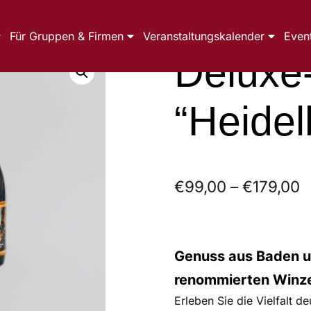
Für Gruppen & Firmen
Veranstaltungskalender
Even
Deluxe
“Heidel
€
99,00
–
€
179,00
Genuss aus Baden u
renommierten Winz
Erleben Sie die Vielfalt 