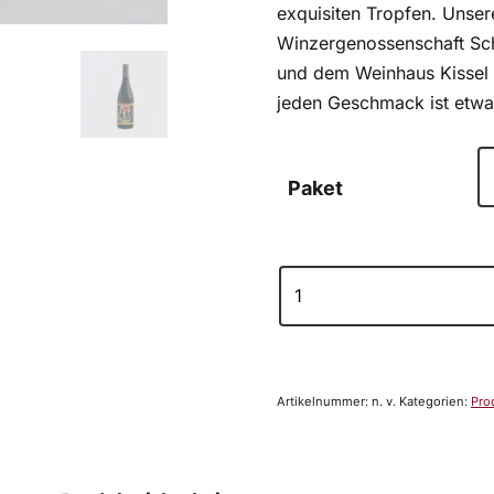
exquisiten Tropfen. Unse
Winzergenossenschaft Sch
und dem Weinhaus Kissel i
jeden Geschmack ist etwa
Paket
Artikelnummer:
n. v.
Kategorien:
Pro