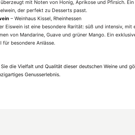
 überzeugt mit Noten von Honig, Aprikose und Pfirsich. Ein
elwein, der perfekt zu Desserts passt.
wein
– Weinhaus Kissel, Rheinhessen
r Eiswein ist eine besondere Rarität: süß und intensiv, mit
men von Mandarine, Guave und grüner Mango. Ein exklusiv
l für besondere Anlässe.
Sie die Vielfalt und Qualität dieser deutschen Weine und g
inzigartiges Genusserlebnis.