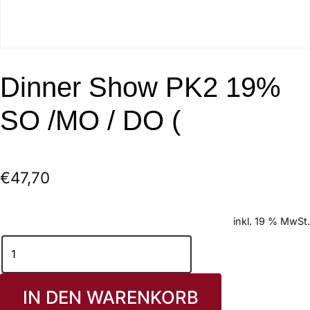
Dinner Show PK2 19%
SO /MO / DO (
€
47,70
inkl. 19 % MwSt.
IN DEN WARENKORB