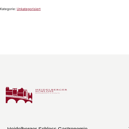
Kategorie:
Unkategorisiert
Heidelberger Schloss Gastronomie