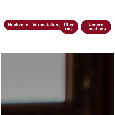
Hochzeiten
Veranstaltungen
Über
Unsere
uns
Locations