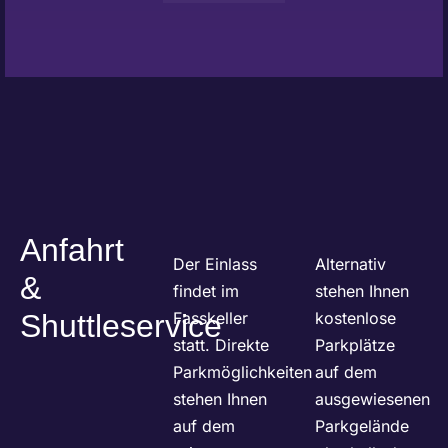
Anfahrt
Der Einlass
Alternativ
&
findet im
stehen Ihnen
Shuttleservice
Fasskeller
kostenlose
statt. Direkte
Parkplätze
Parkmöglichkeiten
auf dem
stehen Ihnen
ausgewiesenen
auf dem
Parkgelände