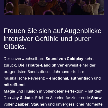
Freuen Sie sich auf Augenblicke
intensiver Gefühle und puren
Glücks.
Der unverwechselbare
Sound von Coldplay
kehrt
zurück.
Die Tribute-Band Shiver
erweist einer der
prägendsten Bands dieses Jahrhunderts ihre
musikalische Reverenz –
emotional
,
authentisch
und
mitreißend
.
Magie
und
Illusion
in vollendeter Perfektion – mit dem
Duo
Jay & Jade
. Erleben Sie eine faszinierende
Show
voller
Zauber
,
Staunen
und unvergesslicher Momente.