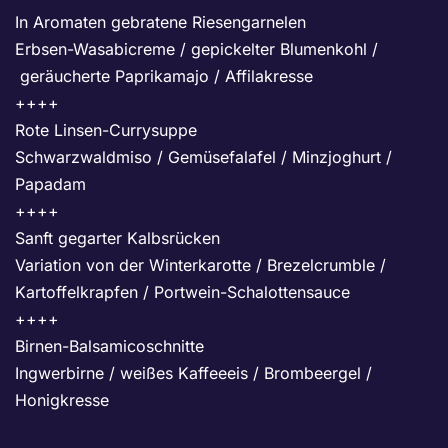
In Aromaten gebratene Riesengarnelen
Erbsen-Wasabicreme / gepickelter Blumenkohl /
geräucherte Paprikamajo / Affilakresse
++++
Rote Linsen-Currysuppe
Schwarzwaldmiso / Gemüsefalafel / Minzjoghurt /
Papadam
++++
Sanft gegarter Kalbsrücken
Variation von der Winterkarotte / Brezelcrumble /
Kartoffelkrapfen / Portwein-Schalottensauce
++++
Birnen-Balsamicoschnitte
Ingwerbirne / weißes Kaffeeeis / Brombeergel /
Honigkresse