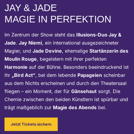
JAY & JADE
MAGIE IN PERFEKTION
Im Zentrum der Show steht das
Illusions-Duo Jay &
Jade
.
Jay Niemi
, ein international ausgezeichneter
Magier, und
Jade Devine
, ehemalige
Startänzerin des
Moulin Rouge
, begeistern mit ihrer perfekten
Harmonie
auf der Bühne. Besonders beeindruckend ist
ihr
„Bird Act“
, bei dem lebende
Papageien
scheinbar
aus dem Nichts erscheinen und durch den Theatersaal
fliegen – ein Moment, der für
Gänsehaut
sorgt. Die
Chemie zwischen den beiden Künstlern ist spürbar und
trägt maßgeblich zur
Magie des Abends
bei.
Jetzt Tickets sichern