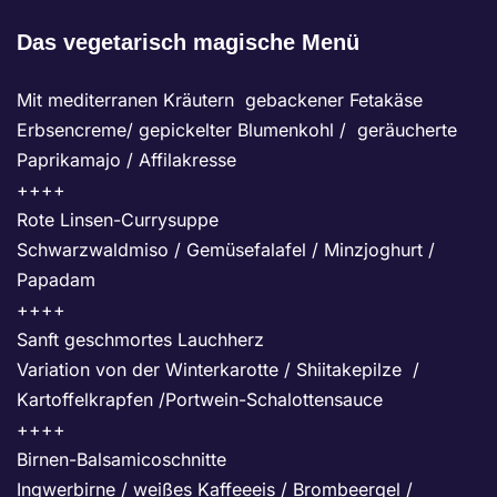
Das vegetarisch magische Menü
Mit mediterranen Kräutern gebackener Fetakäse
Erbsencreme/ gepickelter Blumenkohl / geräucherte
Paprikamajo / Affilakresse
++++
Rote Linsen-Currysuppe
Schwarzwaldmiso / Gemüsefalafel / Minzjoghurt /
Papadam
++++
Sanft geschmortes Lauchherz
Variation von der Winterkarotte / Shiitakepilze /
Kartoffelkrapfen /Portwein-Schalottensauce
++++
Birnen-Balsamicoschnitte
Ingwerbirne / weißes Kaffeeeis / Brombeergel /