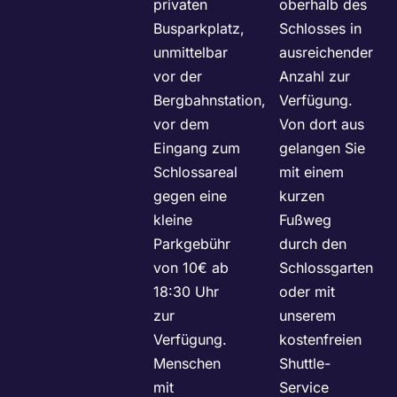
privaten
oberhalb des
Busparkplatz,
Schlosses in
unmittelbar
ausreichender
vor der
Anzahl zur
Bergbahnstation,
Verfügung.
vor dem
Von dort aus
Eingang zum
gelangen Sie
Schlossareal
mit einem
gegen eine
kurzen
kleine
Fußweg
Parkgebühr
durch den
von 10€ ab
Schlossgarten
18:30 Uhr
oder mit
zur
unserem
Verfügung.
kostenfreien
Menschen
Shuttle-
mit
Service