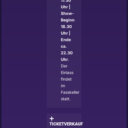
17.30
Uhr |
Show-
Beginn
18.30
Uhr |
Ende
ca.
22.30
Uhr
.
Der
Einlass
findet
im
Fasskeller
statt.
TICKETVERKAUF