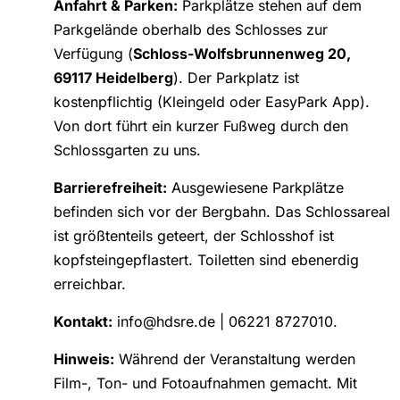
Anfahrt & Parken:
Parkplätze stehen auf dem
Parkgelände oberhalb des Schlosses zur
Verfügung (
Schloss-Wolfsbrunnenweg 20,
69117 Heidelberg
). Der Parkplatz ist
kostenpflichtig (Kleingeld oder EasyPark App).
Von dort führt ein kurzer Fußweg durch den
Schlossgarten zu uns.
Barrierefreiheit:
Ausgewiesene Parkplätze
befinden sich vor der Bergbahn. Das Schlossareal
ist größtenteils geteert, der Schlosshof ist
kopfsteingepflastert. Toiletten sind ebenerdig
erreichbar.
Kontakt:
info@hdsre.de | 06221 8727010.
Hinweis:
Während der Veranstaltung werden
Film-, Ton- und Fotoaufnahmen gemacht. Mit