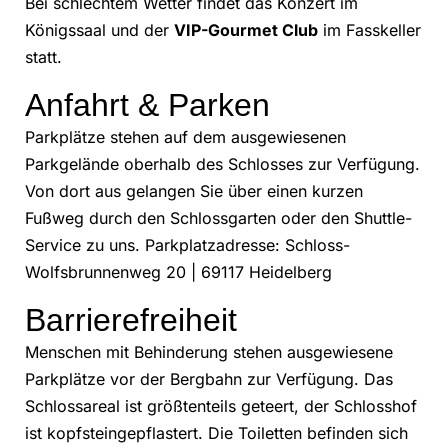
Bei schlechtem Wetter findet das Konzert im
Königssaal und der
VIP-Gourmet Club
im Fasskeller
statt.
Anfahrt & Parken
Parkplätze stehen auf dem ausgewiesenen
Parkgelände oberhalb des Schlosses zur Verfügung.
Von dort aus gelangen Sie über einen kurzen
Fußweg durch den Schlossgarten oder den Shuttle-
Service zu uns. Parkplatzadresse: Schloss-
Wolfsbrunnenweg 20 | 69117 Heidelberg
Barrierefreiheit
Menschen mit Behinderung stehen ausgewiesene
Parkplätze vor der Bergbahn zur Verfügung. Das
Schlossareal ist größtenteils geteert, der Schlosshof
ist kopfsteingepflastert. Die Toiletten befinden sich