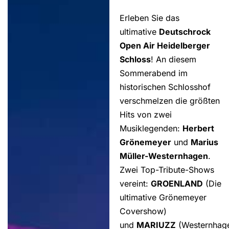
Erleben Sie das
ultimative
Deutschrock
Open Air Heidelberger
Schloss
! An diesem
Sommerabend im
historischen Schlosshof
verschmelzen die größten
Hits von zwei
Musiklegenden:
Herbert
Grönemeyer
und
Marius
Müller-Westernhagen
.
Zwei Top-Tribute-Shows
vereint:
GROENLAND
(Die
ultimative Grönemeyer
Covershow)
und
MARIUZZ
(Westernhag