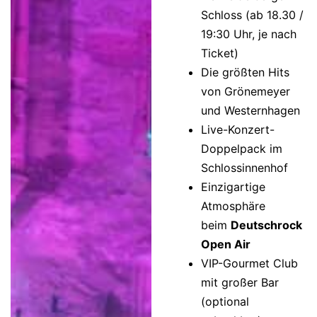
Schloss (ab 18.30 /
19:30 Uhr, je nach
Ticket)
Die größten Hits
von Grönemeyer
und Westernhagen
Live-Konzert-
Doppelpack im
Schlossinnenhof
Einzigartige
Atmosphäre
beim
Deutschrock
Open Air
VIP-Gourmet Club
mit großer Bar
(optional