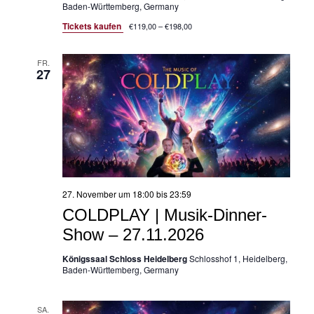
Baden-Württemberg, Germany
Tickets kaufen
€119,00 – €198,00
FR.
27
27. November um 18:00
bis
23:59
COLDPLAY | Musik-Dinner-
Show – 27.11.2026
Königssaal Schloss Heidelberg
Schlosshof 1, Heidelberg,
Baden-Württemberg, Germany
SA.