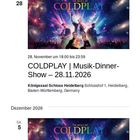
28
28. November um 18:00
bis
23:59
COLDPLAY | Musik-Dinner-
Show – 28.11.2026
Königssaal Schloss Heidelberg
Schlosshof 1, Heidelberg,
Baden-Württemberg, Germany
Dezember 2026
SA.
5