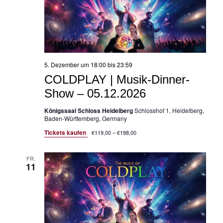
5. Dezember um 18:00
bis
23:59
COLDPLAY | Musik-Dinner-
Show – 05.12.2026
Königssaal Schloss Heidelberg
Schlosshof 1, Heidelberg,
Baden-Württemberg, Germany
Tickets kaufen
€119,00 – €198,00
FR.
11