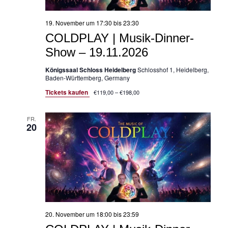
19. November um 17:30
bis
23:30
COLDPLAY | Musik-Dinner-
Show – 19.11.2026
Königssaal Schloss Heidelberg
Schlosshof 1, Heidelberg,
Baden-Württemberg, Germany
Tickets kaufen
€119,00 – €198,00
FR.
20
20. November um 18:00
bis
23:59