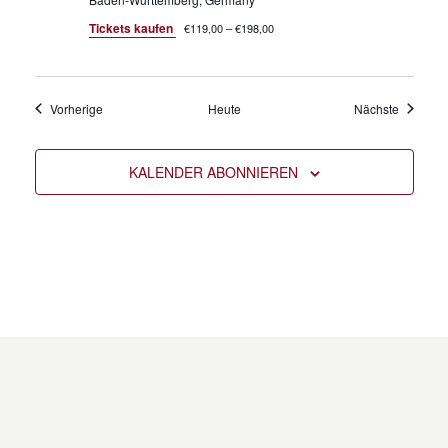
Tickets kaufen
€119,00 – €198,00
Veranstaltungen
Veransta
Vorherige
Heute
Nächste
KALENDER ABONNIEREN