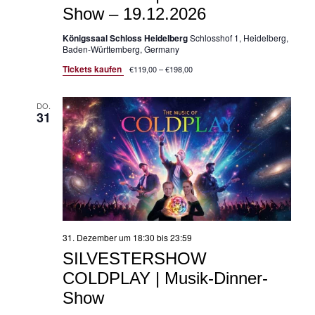
Show – 19.12.2026
Königssaal Schloss Heidelberg
Schlosshof 1, Heidelberg,
Baden-Württemberg, Germany
Tickets kaufen
€119,00 – €198,00
DO.
31
31. Dezember um 18:30
bis
23:59
SILVESTERSHOW
COLDPLAY | Musik-Dinner-
Show