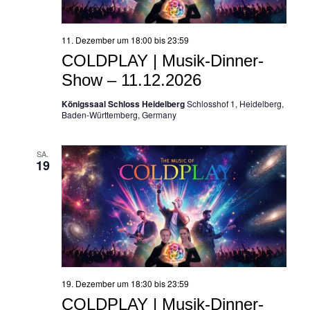
11. Dezember um 18:00
bis
23:59
COLDPLAY | Musik-Dinner-
Show – 11.12.2026
Königssaal Schloss Heidelberg
Schlosshof 1, Heidelberg,
Baden-Württemberg, Germany
SA.
19
19. Dezember um 18:30
bis
23:59
COLDPLAY | Musik-Dinner-